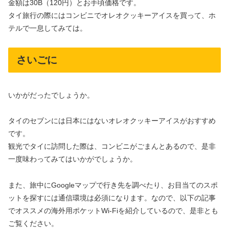
金額は30B（120円）とお手頃価格です。
タイ旅行の際にはコンビニでオレオクッキーアイスを買って、ホ
テルで一息してみては。
さいごに
いかがだったでしょうか。
タイのセブンには日本にはないオレオクッキーアイスがおすすめ
です。
観光でタイに訪問した際は、コンビニがごまんとあるので、是非
一度味わってみてはいかがでしょうか。
また、旅中にGoogleマップで行き先を調べたり、お目当てのスポ
ットを探すには通信環境は必須になります。なので、以下の記事
でオススメの海外用ポケットWi-Fiを紹介しているので、是非とも
ご覧ください。