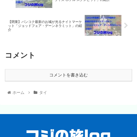
【閉業】バンコク最新のお城が光るナイトマーケ
ット「ジョッドフェア・デーンネラミット」の紹
介
コメント
コメントを書き込む
ホーム
タイ