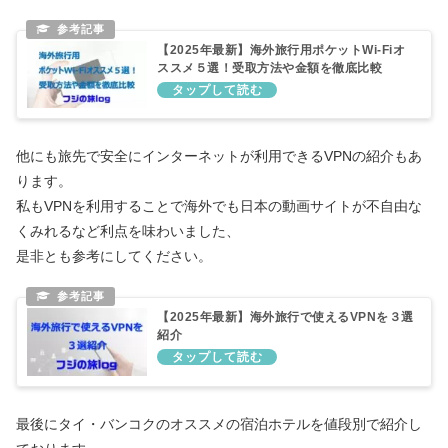
【2025年最新】海外旅行用ポケットWi-Fiオ
ススメ５選！受取方法や金額を徹底比較
他にも旅先で安全にインターネットが利用できるVPNの紹介もあ
ります。
私もVPNを利用することで海外でも日本の動画サイトが不自由な
くみれるなど利点を味わいました、
是非とも参考にしてください。
【2025年最新】海外旅行で使えるVPNを３選
紹介
最後にタイ・バンコクのオススメの宿泊ホテルを値段別で紹介し