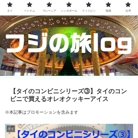
タイ
ベトナム
マレーシア
シンガポール
フィリピン
韓国
台湾
【タイのコンビニシリーズ③】タイのコン
ビニで買えるオレオクッキーアイス
※本記事はプロモーションを含みます
タイ