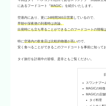
にあるフードコート『
MAGIC
』を紹介いたします。
空港内にあり、更に
24時間365日営業
しているので、
早朝や深夜便の到着時は勿論、
出発時にも立ち寄ることができるこのフードコートの情報
特に
空港内の飲食店は比較的物価が高い
ので、
安く食べることができるこのフードコートを事前に知って
タイ旅行を計画中の皆様、是非ともご覧ください。
スワンナプー
MAGICの特徴
MAGICの店舗
タイ料理
ベトナム料