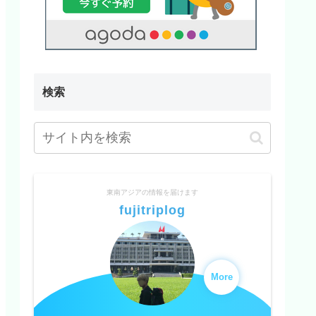
検索
東南アジアの情報を届けます
fujitriplog
More