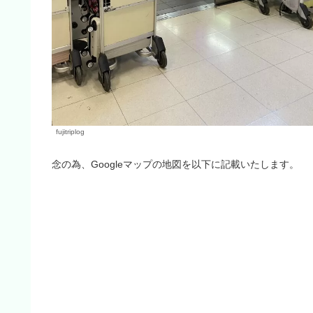
fujitriplog
念の為、Googleマップの地図を以下に記載いたします。