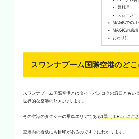
麺料理
スムージー
MAGICでの
MAGICの感想
おわりに
スワンナプーム国際空港のどこ
スワンナプーム国際空港とはタイ・バンコクの窓口ともい
世界的な空港の1つになります。
その空港のタクシーの乗車エリアである
1階（１FL）にご
空港内の看板にも目印があるのですぐにわかります。