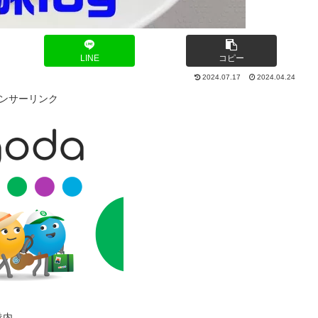
LINE
コピー
2024.07.17
2024.04.24
ンサーリンク
港内