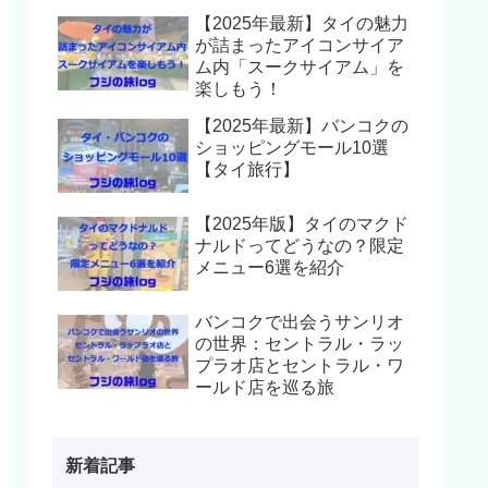
【2025年最新】タイの魅力
が詰まったアイコンサイア
ム内「スークサイアム」を
楽しもう！
【2025年最新】バンコクの
ショッピングモール10選
【タイ旅行】
【2025年版】タイのマクド
ナルドってどうなの？限定
メニュー6選を紹介
バンコクで出会うサンリオ
の世界：セントラル・ラッ
プラオ店とセントラル・ワ
ールド店を巡る旅
新着記事