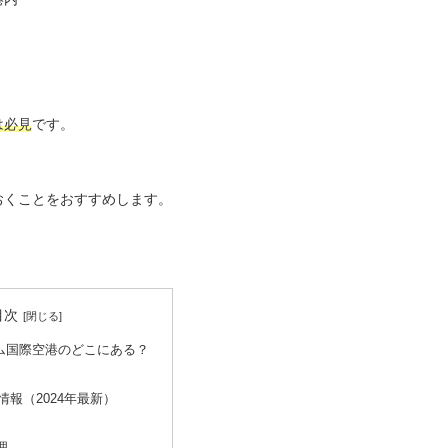
は必見
です。
おくことをおすすめします。
目次
ム国際空港のどこにある？
情報（2024年最新）
理