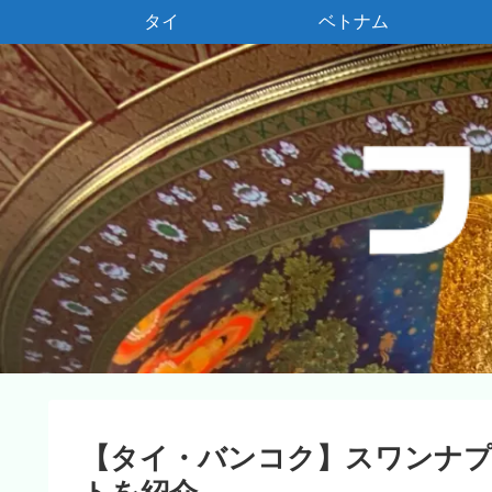
タイ
ベトナム
【タイ・バンコク】スワンナプ