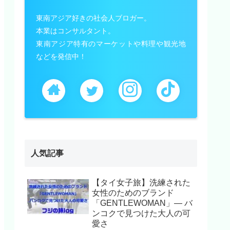
東南アジア好きの社会人ブロガー。
本業はコンサルタント。
東南アジア特有のマーケットや料理や観光地
などを発信中！
人気記事
【タイ女子旅】洗練された
女性のためのブランド
「GENTLEWOMAN」— バ
ンコクで見つけた大人の可
愛さ