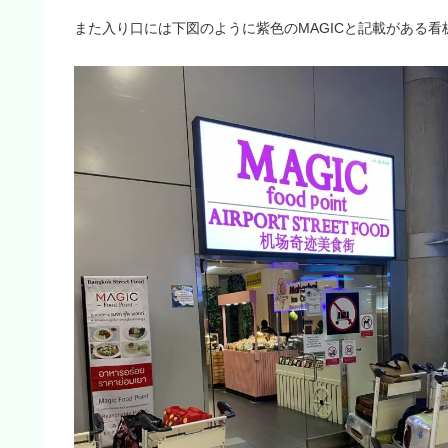
また入り口には下図のように紫色のMAGICと記載がある看