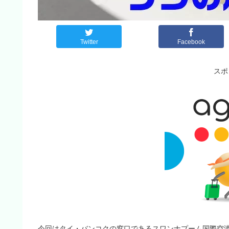
Twitter
Facebook
スポ
今回はタイ・バンコクの窓口であるスワンナプーム国際空