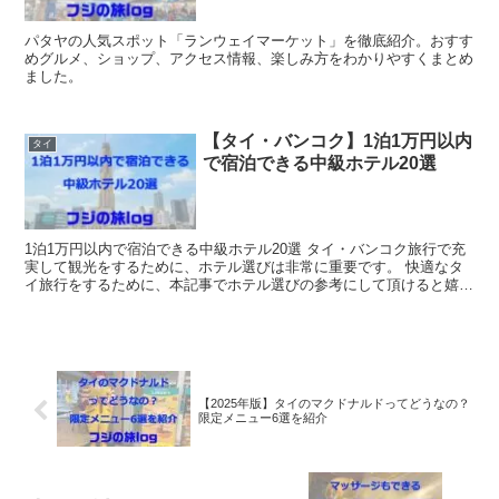
パタヤの人気スポット「ランウェイマーケット」を徹底紹介。おすす
めグルメ、ショップ、アクセス情報、楽しみ方をわかりやすくまとめ
ました。
【タイ・バンコク】1泊1万円以内
タイ
で宿泊できる中級ホテル20選
1泊1万円以内で宿泊できる中級ホテル20選 タイ・バンコク旅行で充
実して観光をするために、ホテル選びは非常に重要です。 快適なタ
イ旅行をするために、本記事でホテル選びの参考にして頂けると嬉し
いです。 バンコクには多くの宿...
【2025年版】タイのマクドナルドってどうなの？
限定メニュー6選を紹介