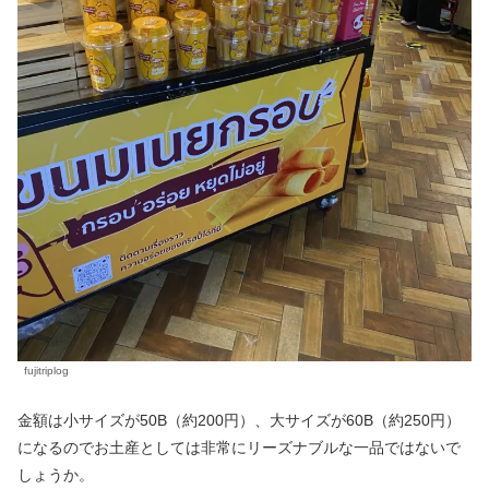
fujitriplog
金額は小サイズが50B（約200円）、大サイズが60B（約250円）
になるのでお土産としては非常にリーズナブルな一品ではないで
しょうか。