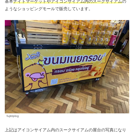
基本
ナイトマーケットやアイコンサイアム内のスークサイアム
の
ようなショッピングモールで販売しています。
fujitriplog
上記はアイコンサイアム内のスークサイアムの屋台の写真になり