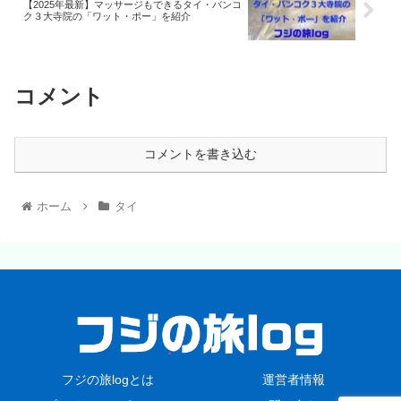
【2025年最新】マッサージもできるタイ・バンコ
ク３大寺院の「ワット・ポー」を紹介
コメント
コメントを書き込む
ホーム
タイ
フジの旅logとは
運営者情報