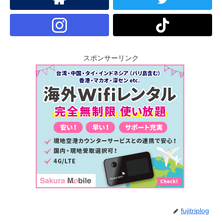
スポンサーリンク
fujitriplog