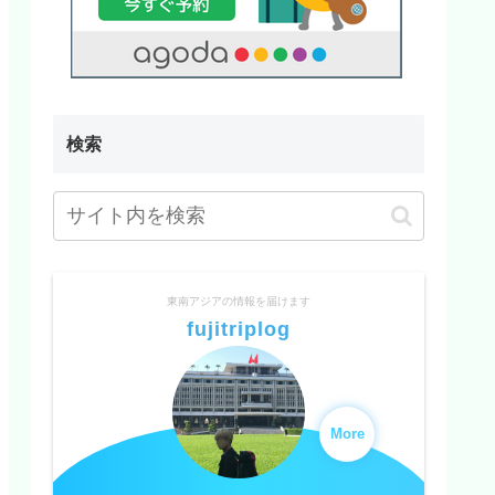
検索
東南アジアの情報を届けます
fujitriplog
More