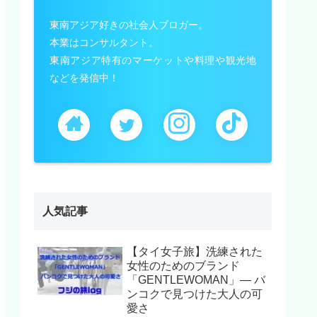
東南アジア好きの社会人ブロガー。
本業はコンサルタント。
東南アジア特有のマーケットや料理や観光地
などを発信中！
人気記事
【タイ女子旅】洗練された
女性のためのブランド
「GENTLEWOMAN」— バ
ンコクで見つけた大人の可
愛さ