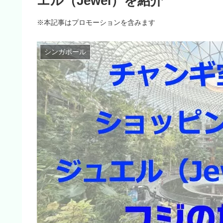
エル（Jewel）を紹介
※本記事はプロモーションを含みます
シンガポール