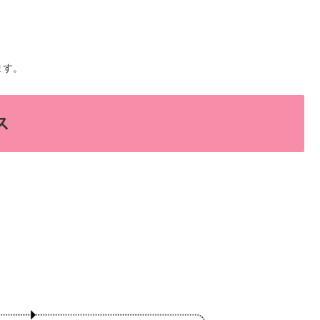
ます。
ス