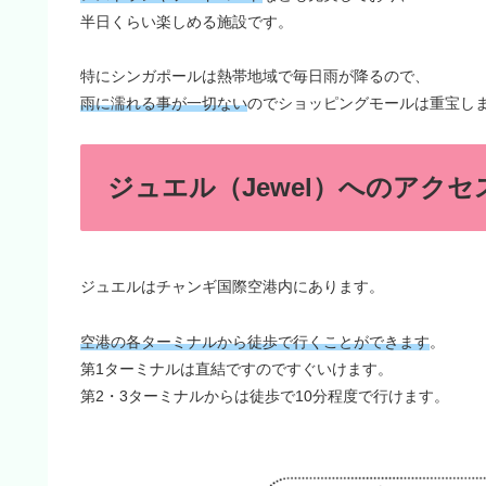
半日くらい楽しめる施設です。
特にシンガポールは熱帯地域で毎日雨が降るので、
雨に濡れる事が一切ない
のでショッピングモールは重宝し
ジュエル（Jewel）へのアクセ
ジュエルはチャンギ国際空港内にあります。
空港の各ターミナルから徒歩で行くことができます
。
第1ターミナルは直結ですのですぐいけます。
第2・3ターミナルからは徒歩で10分程度で行けます。