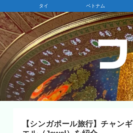
タイ
ベトナム
【シンガポール旅行】チャンギ