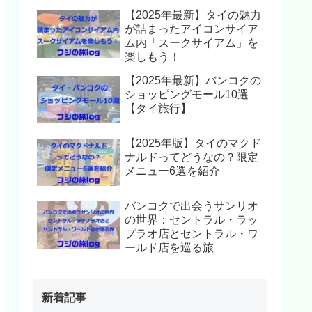
【2025年最新】タイの魅力
が詰まったアイコンサイア
ム内「スークサイアム」を
楽しもう！
【2025年最新】バンコクの
ショッピングモール10選
【タイ旅行】
【2025年版】タイのマクド
ナルドってどうなの？限定
メニュー6選を紹介
バンコクで出会うサンリオ
の世界：セントラル・ラッ
プラオ店とセントラル・ワ
ールド店を巡る旅
新着記事