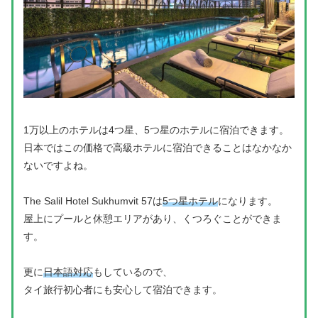
1万以上のホテルは4つ星、5つ星のホテルに宿泊できます。
日本ではこの価格で高級ホテルに宿泊できることはなかなか
ないですよね。
The Salil Hotel Sukhumvit 57は
5つ星ホテル
になります。
屋上にプールと休憩エリアがあり、くつろぐことができま
す。
更に
日本語対応
もしているので、
タイ旅行初心者にも安心して宿泊できます。