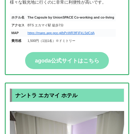
様々な観光地に行くのに非常に利便性が高いです。
ホテル名
The Capsule by UnionSPACE Co-working and co-living
アクセス
BTS エカマイ駅 徒歩7分
MAP
https://maps.app.goo.gl/bPvWR3fFiFkLSdCdA
費用感
1,500円（1泊1名）※ドミトリー
agoda公式サイトはこちら
ナントラ エカマイ ホテル