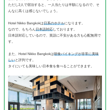
ただし2人で宿泊すると、一人当たりは半額になるので、そ
んなに高くは感じないでしょう。
Hotel Nikko Bangkokは
日系のホテル
になります。
なので、もちろん
日本語対応
しております。
日本語対応しているので、英語に不安がある方も心配無用で
す。
また、Hotel Nikko Bangkokは
朝食バイキングが非常に美味
しい
と評判です。
タイにいても美味しい日本食を食べることができます。