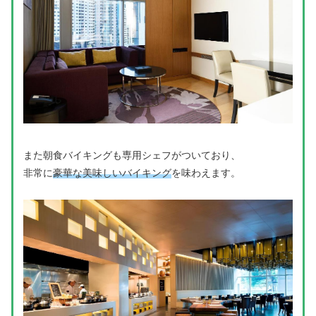
また朝食バイキングも専用シェフがついており、
非常に
豪華な美味しいバイキング
を味わえます。