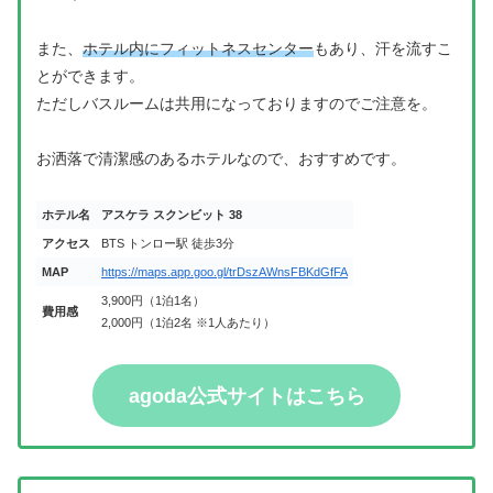
また、
ホテル内にフィットネスセンター
もあり、汗を流すこ
とができます。
ただしバスルームは共用になっておりますのでご注意を。
お洒落で清潔感のあるホテルなので、おすすめです。
ホテル名
アスケラ スクンビット 38
アクセス
BTS トンロー駅 徒歩3分
MAP
https://maps.app.goo.gl/trDszAWnsFBKdGfFA
3,900円（1泊1名）
費用感
2,000円（1泊2名 ※1人あたり）
agoda公式サイトはこちら