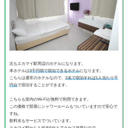
次もエカマイ駅周辺のホテルになります。
本ホテルは
3千円弱で宿泊できるホテル
になります。
こちらは通常のホテルなので、
2名で宿泊すれば1人当たり千
円台
で宿泊することができます。
こちらも室内のWi-Fiが無料で利用できます。
この価格で部屋にシャワールームもついていますので安心で
すね。
飲料水もサービスでついています。
エカマイ駅からも徒歩5分
とアクセス抜群なので、