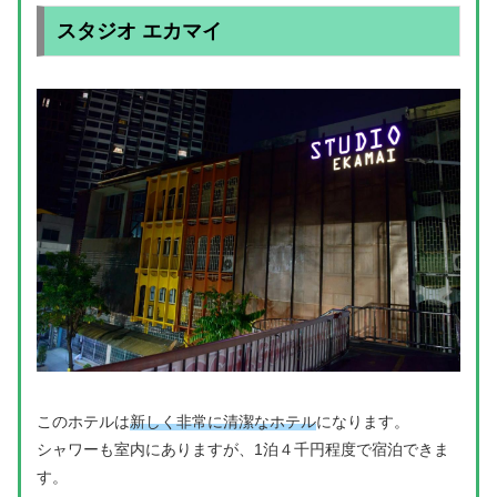
スタジオ エカマイ
このホテルは
新しく非常に清潔なホテル
になります。
シャワーも室内にありますが、1泊４千円程度で宿泊できま
す。