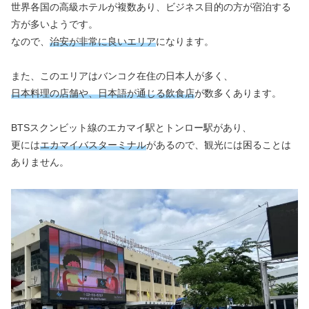
世界各国の高級ホテルが複数あり、ビジネス目的の方が宿泊する
方が多いようです。
なので、
治安が非常に良いエリア
になります。
また、このエリアはバンコク在住の日本人が多く、
日本料理の店舗や、日本語が通じる飲食店
が数多くあります。
BTSスクンビット線のエカマイ駅とトンロー駅があり、
更には
エカマイバスターミナル
があるので、観光には困ることは
ありません。