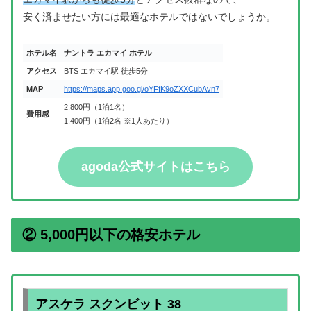
安く済ませたい方には最適なホテルではないでしょうか。
ホテル名
ナントラ エカマイ ホテル
アクセス
BTS エカマイ駅 徒歩5分
MAP
https://maps.app.goo.gl/oYFfK9oZXXCubAvn7
2,800円（1泊1名）
費用感
1,400円（1泊2名 ※1人あたり）
agoda公式サイト
はこちら
② 5,000円以下の格安ホテル
アスケラ スクンビット 38