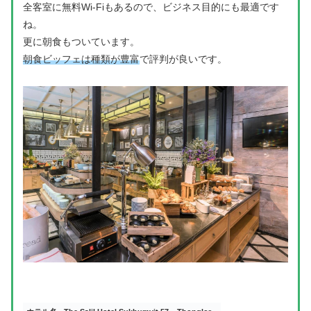
全客室に無料Wi-Fiもあるので、ビジネス目的にも最適です
ね。
更に朝食もついています。
朝食ビッフェは種類が豊富
で評判が良いです。