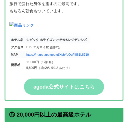
旅行で疲れた身体を癒すのに最高です。
もちろん朝食もついています。
ホテル名
シビック ホライズン ホテル&レジデンシズ
アクセス
BTS エカマイ駅 徒歩2分
MAP
https://maps.app.goo.gl/XsbYoQqFi881L8719
11,000円（1泊1名）
費用感
5,500円（1泊2名 ※1人あたり）
agoda公式サイトはこちら
⑤ 20,000円以上の最高級ホテル