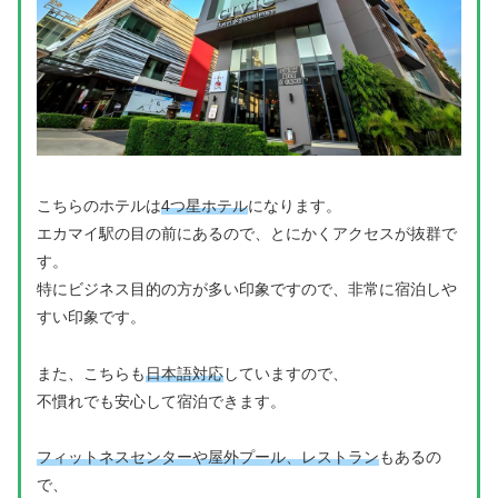
こちらのホテルは
4つ星ホテル
になります。
エカマイ駅の目の前にあるので、とにかくアクセスが抜群で
す。
特にビジネス目的の方が多い印象ですので、非常に宿泊しや
すい印象です。
また、こちらも
日本語対応
していますので、
不慣れでも安心して宿泊できます。
フィットネスセンターや屋外プール、レストラン
もあるの
で、