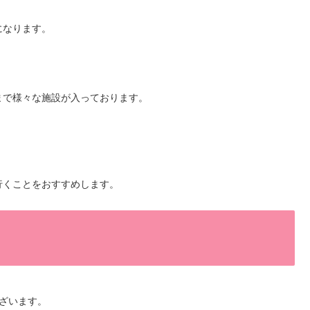
になります。
まで様々な施設が入っております。
行くことをおすすめします。
ス
ざいます。