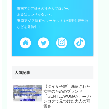
東南アジア好きの社会人ブロガー。
本業はコンサルタント。
東南アジア特有のマーケットや料理や観光地
などを発信中！
人気記事
【タイ女子旅】洗練された
女性のためのブランド
「GENTLEWOMAN」— バ
ンコクで見つけた大人の可
愛さ