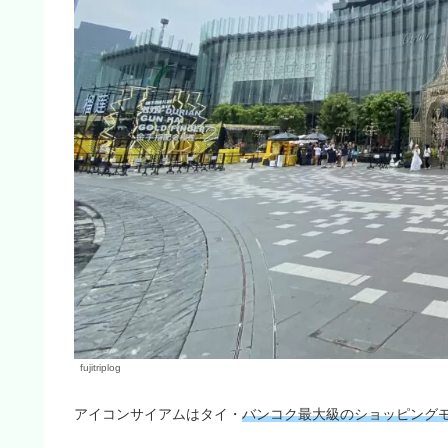
fujitriplog
アイコンサイアムはタイ・
バンコク最大級のショッピング