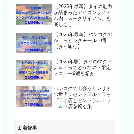
【2025年最新】タイの魅力
が詰まったアイコンサイア
ム内「スークサイアム」を
楽しもう！
【2025年最新】バンコクの
ショッピングモール10選
【タイ旅行】
【2025年版】タイのマクド
ナルドってどうなの？限定
メニュー6選を紹介
バンコクで出会うサンリオ
の世界：セントラル・ラッ
プラオ店とセントラル・ワ
ールド店を巡る旅
新着記事