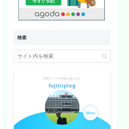
検索
東南アジアの情報を届けます
fujitriplog
More