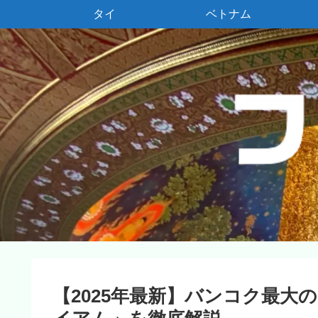
タイ
ベトナム
【2025年最新】バンコク最