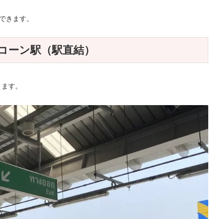
できます。
コーン駅（駅直結）
ります。