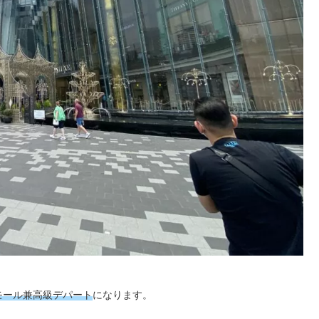
モール兼高級デパート
になります。