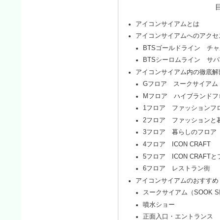
アイコンサイアムとは
アイコンサイアムへのアクセ
BTSゴールドライン チ
BTSシーロムライン サ
アイコンサイアム内の徹底解
Gフロア スークサイアム（S
Mフロア ハイブランドフ
1フロア ファッションフ
2フロア ファッションと
3フロア 暮らしのフロア
4フロア ICON CRAFT
5フロア ICON CRAF
6フロア レストラン街
アイコンサイアムのおすすめ
スークサイアム（SOOK S
噴水ショー
正面入口・エントランス