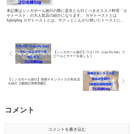
本記事はシンガポール旅行の際に是非とも行くべきオススメ料理「カ
ヤトースト」の大人気店の紹介になります。 カヤトーストとは
fujitriplog カヤトーストとは、サクッとこんがり焼いたトーストにカ
ヤジャムというココナッ...
【シンガポール旅行】ラオパサ（Lau Pa Sat）で
ビールとサテーを楽しもう
【シンガポール旅行】海南チキンライスの有名店
を紹介【威南記海南鶏飯】
コメント
コメントを書き込む