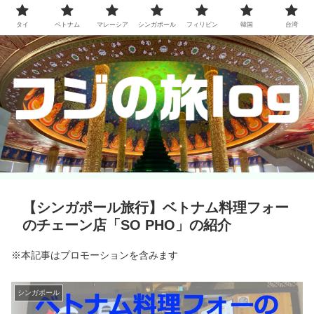
タイ
ベトナム
マレーシア
シンガポール
フィリピン
韓国
台湾
【シンガポール旅行】ベトナム料理フォー
のチェーン店「SO PHO」の紹介
※本記事はプロモーションを含みます
シンガポール