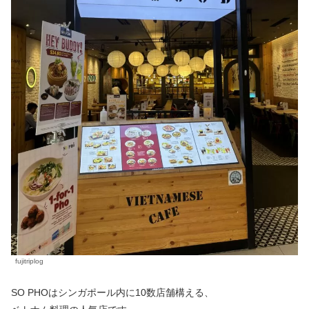
fujitriplog
SO PHOはシンガポール内に10数店舗構える、