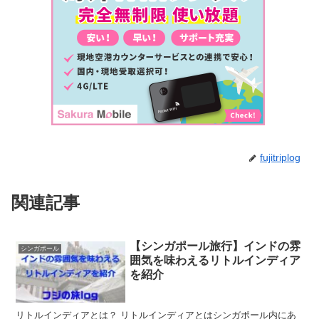
fujitriplog
関連記事
【シンガポール旅行】インドの雰
シンガポール
囲気を味わえるリトルインディア
を紹介
リトルインディアとは？ リトルインディアとはシンガポール内にあ