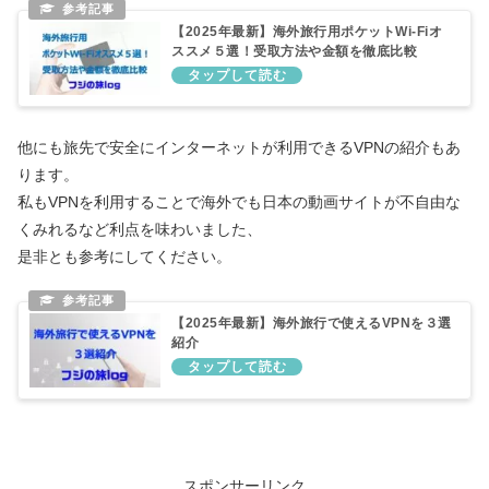
【2025年最新】海外旅行用ポケットWi-Fiオ
ススメ５選！受取方法や金額を徹底比較
他にも旅先で安全にインターネットが利用できるVPNの紹介もあ
ります。
私もVPNを利用することで海外でも日本の動画サイトが不自由な
くみれるなど利点を味わいました、
是非とも参考にしてください。
【2025年最新】海外旅行で使えるVPNを３選
紹介
スポンサーリンク