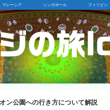
マレーシア
シンガポール
フィリピン
オン公園への行き方について解説