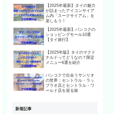
【2025年最新】タイの魅力
が詰まったアイコンサイア
ム内「スークサイアム」を
楽しもう！
【2025年最新】バンコクの
ショッピングモール10選
【タイ旅行】
【2025年版】タイのマクド
ナルドってどうなの？限定
メニュー6選を紹介
バンコクで出会うサンリオ
の世界：セントラル・ラッ
プラオ店とセントラル・ワ
ールド店を巡る旅
新着記事