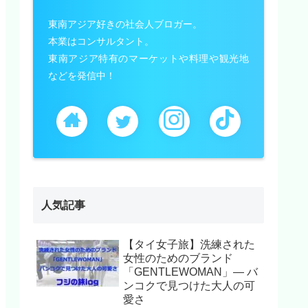
東南アジア好きの社会人ブロガー。
本業はコンサルタント。
東南アジア特有のマーケットや料理や観光地
などを発信中！
人気記事
【タイ女子旅】洗練された
女性のためのブランド
「GENTLEWOMAN」— バ
ンコクで見つけた大人の可
愛さ