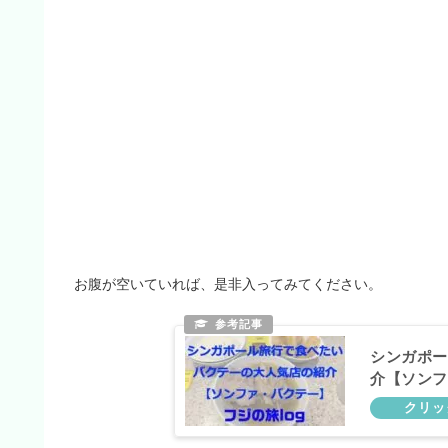
お腹が空いていれば、是非入ってみてください。
シンガポー
介【ソンフ