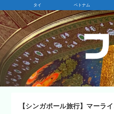
タイ
ベトナム
【シンガポール旅行】マーライ