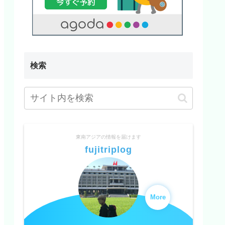
検索
東南アジアの情報を届けます
fujitriplog
More