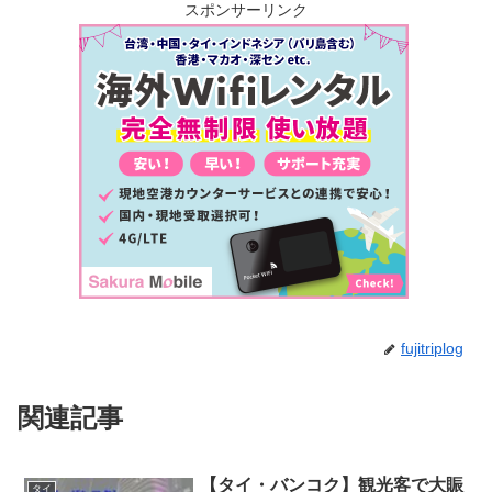
スポンサーリンク
fujitriplog
関連記事
【タイ・バンコク】観光客で大賑
タイ