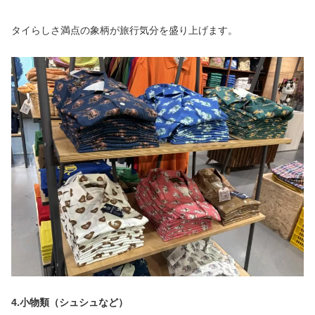
タイらしさ満点の象柄が旅行気分を盛り上げます。
4.
小物類（シュシュなど）