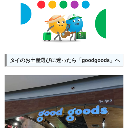
タイのお土産選びに迷ったら「goodgoods」へ