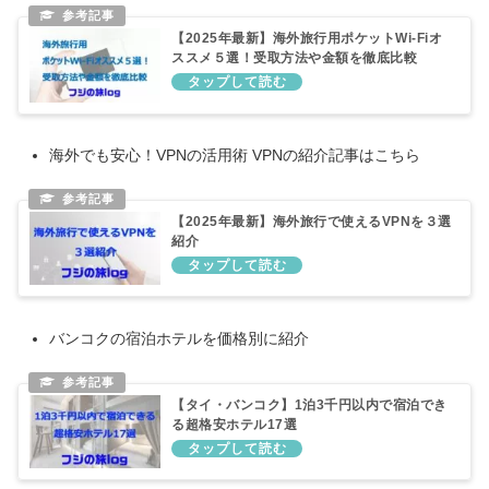
【2025年最新】海外旅行用ポケットWi-Fiオ
ススメ５選！受取方法や金額を徹底比較
海外でも安心！VPNの活用術 VPNの紹介記事はこちら
【2025年最新】海外旅行で使えるVPNを３選
紹介
バンコクの宿泊ホテルを価格別に紹介
【タイ・バンコク】1泊3千円以内で宿泊でき
る超格安ホテル17選