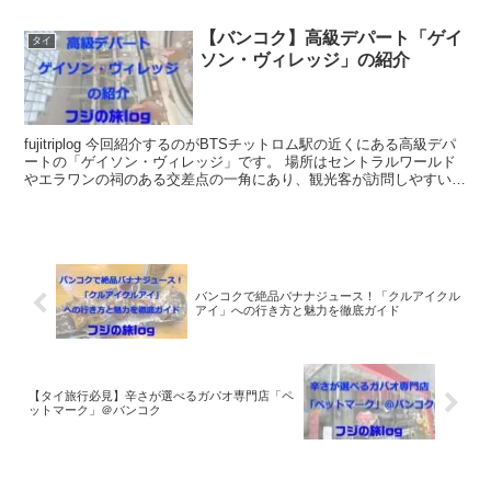
【バンコク】高級デパート「ゲイ
タイ
ソン・ヴィレッジ」の紹介
fujitriplog 今回紹介するのがBTSチットロム駅の近くにある高級デパ
ートの「ゲイソン・ヴィレッジ」です。 場所はセントラルワールド
やエラワンの祠のある交差点の一角にあり、観光客が訪問しやすい場
所にございます。 ...
バンコクで絶品バナナジュース！「クルアイクル
アイ」への行き方と魅力を徹底ガイド
【タイ旅行必見】辛さが選べるガパオ専門店「ペ
ットマーク」＠バンコク