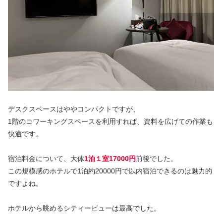
デスクスペースはややコンパクトですが、
1階のコワーキングスペースを利用すれば、資料を広げての作業も
快適です。
宿泊料金について、大体
1泊１
室17000
円
前後でした。
この規模感のホテルで1泊約20000円で以内宿泊できるのは魅力的
ですよね。
ホテルから眺めるシティービューは最高でした。