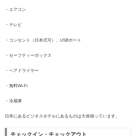
・エアコン
・テレビ
・コンセント（日本式可）、USBポート
・セーフティーボックス
・ヘアドライヤー
・無料Wi-Fi
・冷蔵庫
日本にあるビジネスホテルにあるものは大体揃っています。
チェックイン・チェックアウト