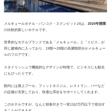
メルキュールホテル・バンコク・スクンビット24は、
2020年開業
の比較的新しいホテルです。
世界的なホテルブランドである「メルキュール」と「イビス」が
同じ建物内に入っており、19階〜28階の高層階部分がメルキュー
ルのフロアです。
スタイリッシュで機能的なデザインが特徴で、ビジネスにも観光
にもぴったりです。
館内には屋上プール、フィットネスジム、レストラン、バーなど
の設備が充実しており、快適な滞在をサポートしてくれます。
このホテルですが、なんと朝食付きで一室1泊2万円以下で宿泊す
ることができます。