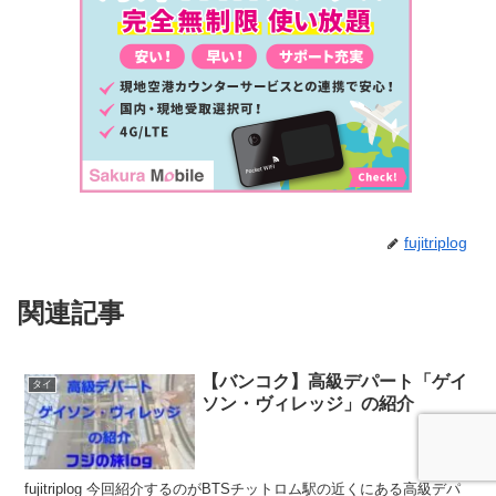
fujitriplog
関連記事
【バンコク】高級デパート「ゲイ
タイ
ソン・ヴィレッジ」の紹介
fujitriplog 今回紹介するのがBTSチットロム駅の近くにある高級デパ