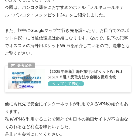
今回は、バンコク滞在におすすめのホテル「メルキュールホテ
ル・バンコク・スクンビット24」をご紹介しました。
また、旅中にGoogleマップで行き先を調べたり、お目当てのスポ
ットを探すには通信環境は必須になります。なので、以下の記事
でオススメの海外用ポケットWi-Fiを紹介しているので、是非とも
ご覧ください。
【2025年最新】海外旅行用ポケットWi-Fiオ
ススメ５選！受取方法や金額を徹底比較
他にも旅先で安全にインターネットが利用できるVPNの紹介もあ
ります。
私もVPNを利用することで海外でも日本の動画サイトが不自由な
くみれるなど利点を味わいました、
是非とも参考にしてください。