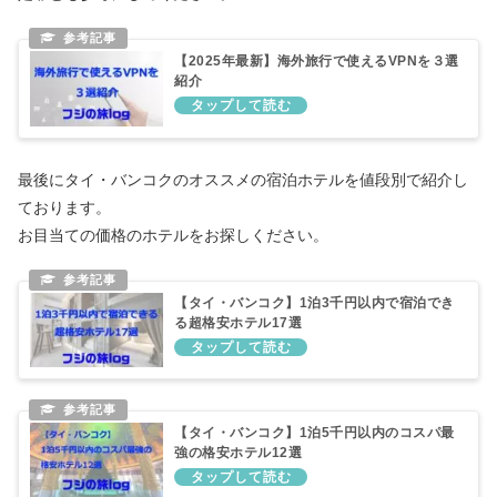
【2025年最新】海外旅行で使えるVPNを３選
紹介
最後にタイ・バンコクのオススメの宿泊ホテルを値段別で紹介し
ております。
お目当ての価格のホテルをお探しください。
【タイ・バンコク】1泊3千円以内で宿泊でき
る超格安ホテル17選
【タイ・バンコク】1泊5千円以内のコスパ最
強の格安ホテル12選