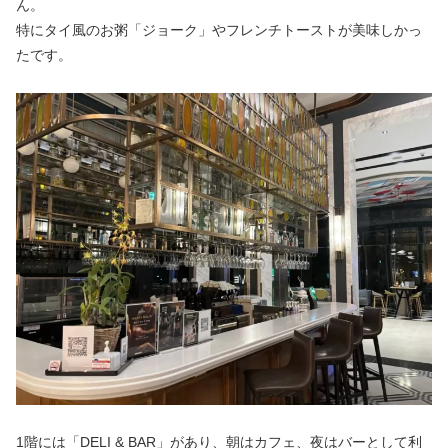
ん。
特にタイ風のお粥「ジョーク」やフレンチトーストが美味しかっ
たです。
1階には「DELI & BAR」があり、朝はカフェ、夜はバーとして利