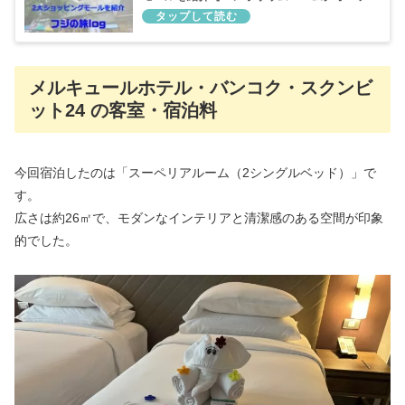
ィエ】
メルキュールホテル・バンコク・スクンビ
ット24 の客室・宿泊料
今回宿泊したのは「スーペリアルーム（2シングルベッド）」で
す。
広さは約26㎡で、モダンなインテリアと清潔感のある空間が印象
的でした。