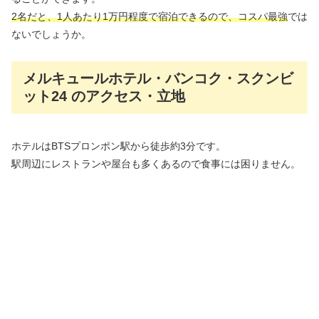
2名だと、1人あたり1万円程度で宿泊できるので、コスパ最強
では
ないでしょうか。
メルキュールホテル・バンコク・スクンビ
ット24 のアクセス・立地
ホテルはBTSプロンポン駅から徒歩約3分です。
駅周辺にレストランや屋台も多くあるので食事には困りません。